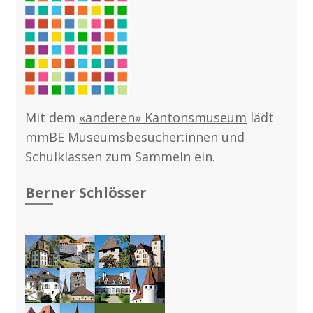
Mit dem
«anderen» Kantonsmuseum
lädt
mmBE Museumsbesucher:innen und
Schulklassen zum Sammeln ein.
Berner Schlösser