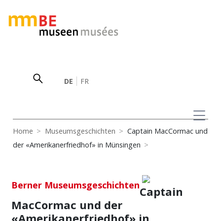
DE
FR
Home
Museumsgeschichten
Captain MacCormac und
der «Amerikanerfriedhof» in Münsingen
Berner Museumsgeschichten
Captain
MacCormac und der
«Amerikanerfriedhof» in