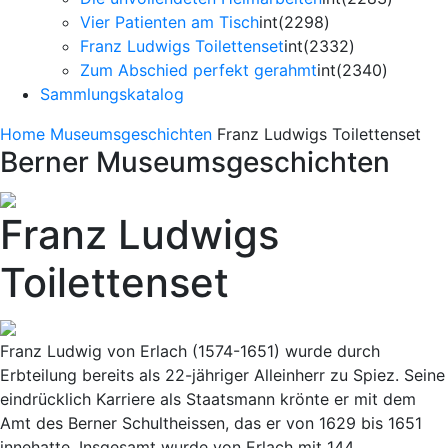
Vier Patienten am Tisch
int(2298)
Franz Ludwigs Toilettenset
int(2332)
Zum Abschied perfekt gerahmt
int(2340)
Sammlungskatalog
Home
Museumsgeschichten
Franz Ludwigs Toilettenset
Berner Museumsgeschichten
Franz Ludwigs
Toilettenset
Franz Ludwig von Erlach (1574-1651) wurde durch
Erbteilung bereits als 22-jähriger Alleinherr zu Spiez. Seine
eindrücklich Karriere als Staatsmann krönte er mit dem
Amt des Berner Schultheissen, das er von 1629 bis 1651
innehatte. Insgesamt wurde von Erlach mit 144