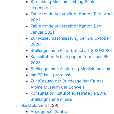
Streichung Museumsleitung Schloss
Jegenstorf
Table ronde Kultursektor Kanton Bern April
2021
Table ronde Kultursektor Kanton Bern
Januar 2021
Zur Museumsschliessung per 24. Oktober
2020
Stellungnahme Kulturbotschaft 2021-2024
Konsultation Arbeitspapier Tourismus BE
2025
Stellungnahme Sistierung Medizinmuseum
mmBE ist… pro alps!
Zur Kürzung der Bundesgelder für das
Alpine Museum der Schweiz
Konsultation Kulturpflegestrategie 2018,
Stellungnahme mmBE
Marktplatz
int(1239)
Abzugeben: Sänfte