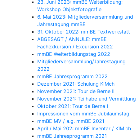
23. Juni 2023: mmBE Weiterbildung:
Workshop Objektfotografie
6. Mai 2023: Mitgliederversammlung und
Jahrestagung mmBE
31. Oktober 2022: mmBE Textwerkstatt
ABGESAGT / ANNULE: mmBE
Fachexkursion / Excursion 2022
mmBE Weiterbildungstag 2022
Mitgliederversammlung/Jahrestagung
2022
mmBE Jahresprogramm 2022
Dezember 2021: Schulung KIMch
November 2021: Tour de Berne II
November 2021: Teilhabe und Vermittlung
Oktober 2021: Tour de Berne I
Impressionen vom mmBE Jubiläumstag
mmBE MV / a.g. mmBE 2021
April / Mai 202: mmBE Inventar / KIM.ch
mmBE Jahresprogramm 2021