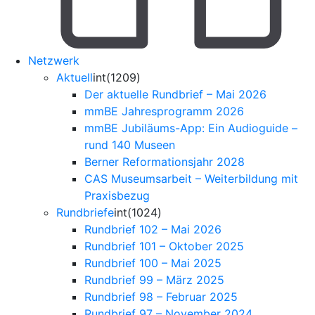
Netzwerk
Aktuell
int(1209)
Der aktuelle Rundbrief – Mai 2026
mmBE Jahresprogramm 2026
mmBE Jubiläums-App: Ein Audioguide –
rund 140 Museen
Berner Reformationsjahr 2028
CAS Museumsarbeit – Weiterbildung mit
Praxisbezug
Rundbriefe
int(1024)
Rundbrief 102 – Mai 2026
Rundbrief 101 – Oktober 2025
Rundbrief 100 – Mai 2025
Rundbrief 99 – März 2025
Rundbrief 98 – Februar 2025
Rundbrief 97 – November 2024