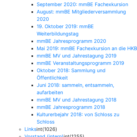
September 2020: mmBE Fachexkursion
August: mmBE Mitgliederversammlung
2020
19. Oktober 2019: mmBE
Weiterbildungstag
mmBE Jahresprogramm 2020
Mai 2019: mmBE Fachexkursion an die HKB
mmBE MV und Jahrestagung 2019
mmBE Veranstaltungsprogramm 2019
Oktober 2018: Sammlung und
Öffentlichkeit
Juni 2018: sammeln, entsammeln,
aufarbeiten
mmBE MV und Jahrestagung 2018
mmBE Jahresprogramm 2018
Kulturerbejahr 2018: von Schloss zu
Schloss
Links
int(1026)
Vorstand (intern)
int(1255)