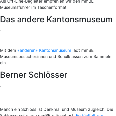
Als Off-Line-Begleiter empfehlen wir den mmBE
Museumsführer im Taschenformat
Das andere Kantonsmuseum
.
Mit dem
«anderen» Kantonsmuseum
lädt mmBE
Museumsbesucher:innen und Schulklassen zum Sammeln
ein.
Berner Schlösser
.
Manch ein Schloss ist Denkmal und Museum zugleich. Die
Schlösserseite von mmBE präsentiert
die Vielfalt der