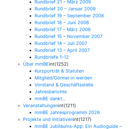
Rundbrief 21 – März 2009
Rundbrief 20 – Januar 2009
Rundbrief 19 – September 2008
Rundbrief 18 – Juni 2008
Rundbrief 17 – März 2008
Rundbrief 15 – November 2007
Rundbrief 14 – Juli 2007
Rundbrief 13 – April 2007
Rundbriefe 1–12
Über mmBE
int(1252)
Kurzporträt & Statuten
Mitglied/Gönner:in werden
Vorstand & Geschäftsstelle
Jahresberichte
mmBE dankt...
Veranstaltungen
int(1211)
mmBE Jahresprogramm 2026
Projekte und Initiativen
int(1217)
mmBE Jubiläums-App: Ein Audioguide –