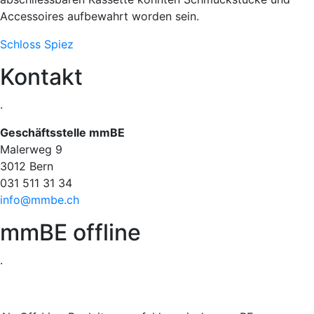
Accessoires aufbewahrt worden sein.
Schloss Spiez
Kontakt
.
Geschäftsstelle mmBE
Malerweg 9
3012 Bern
031 511 31 34
info@mmbe.ch
mmBE offline
.