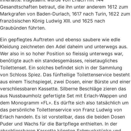
Gesandtschaften betraut, die ihn unter anderem 1612 zum
Markgrafen von Baden-Durlach, 1617 nach Turin, 1622 zum
französischen König Ludwig XIII. und 1625 nach
Graubünden führten.
Ein gepflegtes Auftreten und ebenso saubere wie edle
Kleidung zeichneten den Adel daheim und unterwegs aus.
Wer also in so hoher Position so fleissig unterwegs war,
benötigte auch ein standesgemässes, reisetaugliches
Toilettenset. Ein solches befindet sich in der Sammlung
von Schloss Spiez. Das fünfteilige Toilettenservice besteht
aus einem Tischspiegel, zwei Dosen, einer Bürste und einer
verschliessbaren Kassette. Silberne Beschläge zieren das
aus Nussbaumholz gefertigte Set mit Erlach-Wappen und
dem Monogramm «FL». Es dürfte sich also tatsächlich um
das persönliche Toilettenservice von Franz Ludwig von
Erlach handeln. Es ist vorstellbar, dass die beiden Dosen
Puder und Wachs für die Bartpflege enthielten. In der
abschliessbaren Kassette könnten Schmuckstücke und