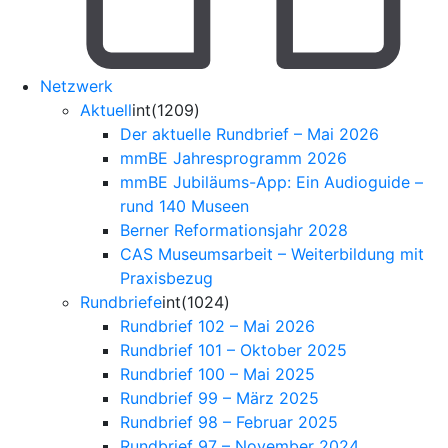
Netzwerk
Aktuell
int(1209)
Der aktuelle Rundbrief – Mai 2026
mmBE Jahresprogramm 2026
mmBE Jubiläums-App: Ein Audioguide –
rund 140 Museen
Berner Reformationsjahr 2028
CAS Museumsarbeit – Weiterbildung mit
Praxisbezug
Rundbriefe
int(1024)
Rundbrief 102 – Mai 2026
Rundbrief 101 – Oktober 2025
Rundbrief 100 – Mai 2025
Rundbrief 99 – März 2025
Rundbrief 98 – Februar 2025
Rundbrief 97 – November 2024