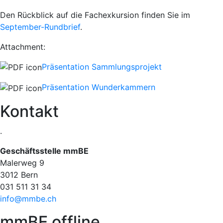
Den Rückblick auf die Fachexkursion finden Sie im
September-Rundbrief
.
Attachment:
Präsentation Sammlungsprojekt
Präsentation Wunderkammern
Kontakt
.
Geschäftsstelle mmBE
Malerweg 9
3012 Bern
031 511 31 34
info@mmbe.ch
mmBE offline