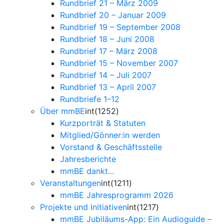
Rundbrief 21 – März 2009
Rundbrief 20 – Januar 2009
Rundbrief 19 – September 2008
Rundbrief 18 – Juni 2008
Rundbrief 17 – März 2008
Rundbrief 15 – November 2007
Rundbrief 14 – Juli 2007
Rundbrief 13 – April 2007
Rundbriefe 1–12
Über mmBE
int(1252)
Kurzporträt & Statuten
Mitglied/Gönner:in werden
Vorstand & Geschäftsstelle
Jahresberichte
mmBE dankt...
Veranstaltungen
int(1211)
mmBE Jahresprogramm 2026
Projekte und Initiativen
int(1217)
mmBE Jubiläums-App: Ein Audioguide –