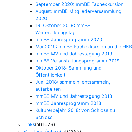
September 2020: mmBE Fachexkursion
August: mmBE Mitgliederversammlung
2020
19. Oktober 2019: mmBE
Weiterbildungstag
mmBE Jahresprogramm 2020
Mai 2019: mmBE Fachexkursion an die HKB
mmBE MV und Jahrestagung 2019
mmBE Veranstaltungsprogramm 2019
Oktober 2018: Sammlung und
Öffentlichkeit
Juni 2018: sammeln, entsammeln,
aufarbeiten
mmBE MV und Jahrestagung 2018
mmBE Jahresprogramm 2018
Kulturerbejahr 2018: von Schloss zu
Schloss
Links
int(1026)
Vorstand (intern)
int(1255)