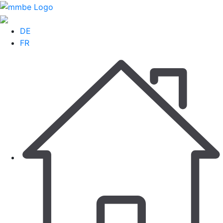
DE
FR