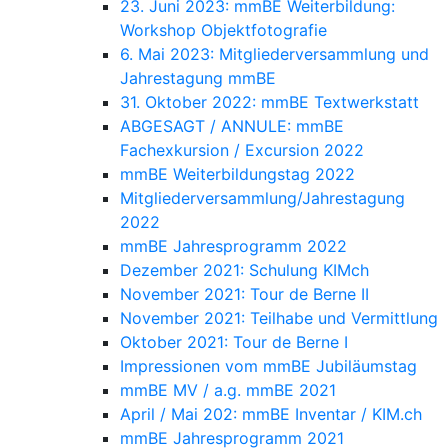
23. Juni 2023: mmBE Weiterbildung:
Workshop Objektfotografie
6. Mai 2023: Mitgliederversammlung und
Jahrestagung mmBE
31. Oktober 2022: mmBE Textwerkstatt
ABGESAGT / ANNULE: mmBE
Fachexkursion / Excursion 2022
mmBE Weiterbildungstag 2022
Mitgliederversammlung/Jahrestagung
2022
mmBE Jahresprogramm 2022
Dezember 2021: Schulung KIMch
November 2021: Tour de Berne II
November 2021: Teilhabe und Vermittlung
Oktober 2021: Tour de Berne I
Impressionen vom mmBE Jubiläumstag
mmBE MV / a.g. mmBE 2021
April / Mai 202: mmBE Inventar / KIM.ch
mmBE Jahresprogramm 2021