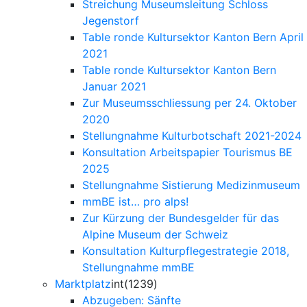
Streichung Museumsleitung Schloss
Jegenstorf
Table ronde Kultursektor Kanton Bern April
2021
Table ronde Kultursektor Kanton Bern
Januar 2021
Zur Museumsschliessung per 24. Oktober
2020
Stellungnahme Kulturbotschaft 2021-2024
Konsultation Arbeitspapier Tourismus BE
2025
Stellungnahme Sistierung Medizinmuseum
mmBE ist… pro alps!
Zur Kürzung der Bundesgelder für das
Alpine Museum der Schweiz
Konsultation Kulturpflegestrategie 2018,
Stellungnahme mmBE
Marktplatz
int(1239)
Abzugeben: Sänfte