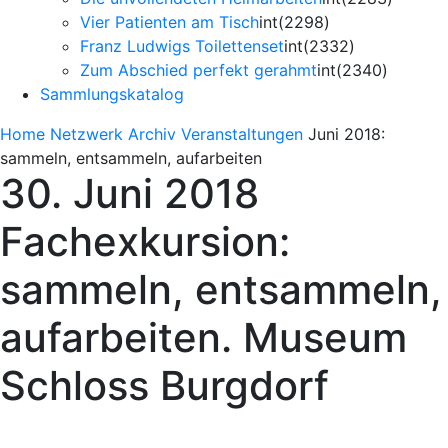
Vier Patienten am Tisch
int(2298)
Franz Ludwigs Toilettenset
int(2332)
Zum Abschied perfekt gerahmt
int(2340)
Sammlungskatalog
Home
Netzwerk
Archiv Veranstaltungen
Juni 2018:
sammeln, entsammeln, aufarbeiten
30. Juni 2018
Fachexkursion:
sammeln, entsammeln,
aufarbeiten. Museum
Schloss Burgdorf