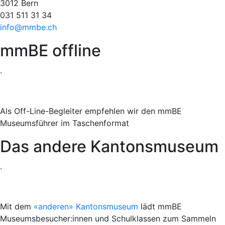
3012 Bern
031 511 31 34
info@mmbe.ch
mmBE offline
.
Als Off-Line-Begleiter empfehlen wir den mmBE
Museumsführer im Taschenformat
Das andere Kantonsmuseum
.
Mit dem
«anderen» Kantonsmuseum
lädt mmBE
Museumsbesucher:innen und Schulklassen zum Sammeln