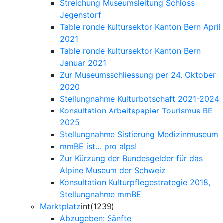
Streichung Museumsleitung Schloss
Jegenstorf
Table ronde Kultursektor Kanton Bern April
2021
Table ronde Kultursektor Kanton Bern
Januar 2021
Zur Museumsschliessung per 24. Oktober
2020
Stellungnahme Kulturbotschaft 2021-2024
Konsultation Arbeitspapier Tourismus BE
2025
Stellungnahme Sistierung Medizinmuseum
mmBE ist… pro alps!
Zur Kürzung der Bundesgelder für das
Alpine Museum der Schweiz
Konsultation Kulturpflegestrategie 2018,
Stellungnahme mmBE
Marktplatz
int(1239)
Abzugeben: Sänfte