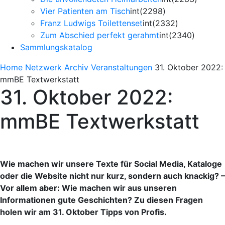
Vier Patienten am Tisch
int(2298)
Franz Ludwigs Toilettenset
int(2332)
Zum Abschied perfekt gerahmt
int(2340)
Sammlungskatalog
Home
Netzwerk
Archiv Veranstaltungen
31. Oktober 2022:
mmBE Textwerkstatt
31. Oktober 2022:
mmBE Textwerkstatt
Wie machen wir unsere Texte für Social Media, Kataloge
oder die Website nicht nur kurz, sondern auch knackig? –
Vor allem aber: Wie machen wir aus unseren
Informationen gute Geschichten? Zu diesen Fragen
holen wir am 31. Oktober Tipps von Profis.