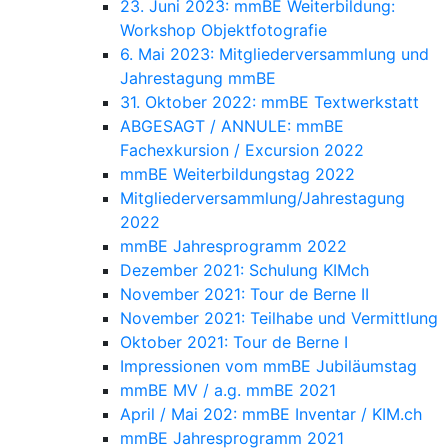
23. Juni 2023: mmBE Weiterbildung:
Workshop Objektfotografie
6. Mai 2023: Mitgliederversammlung und
Jahrestagung mmBE
31. Oktober 2022: mmBE Textwerkstatt
ABGESAGT / ANNULE: mmBE
Fachexkursion / Excursion 2022
mmBE Weiterbildungstag 2022
Mitgliederversammlung/Jahrestagung
2022
mmBE Jahresprogramm 2022
Dezember 2021: Schulung KIMch
November 2021: Tour de Berne II
November 2021: Teilhabe und Vermittlung
Oktober 2021: Tour de Berne I
Impressionen vom mmBE Jubiläumstag
mmBE MV / a.g. mmBE 2021
April / Mai 202: mmBE Inventar / KIM.ch
mmBE Jahresprogramm 2021