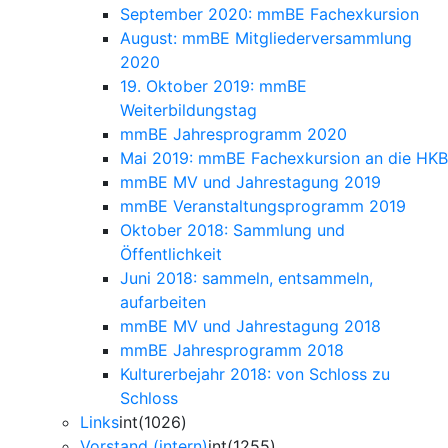
September 2020: mmBE Fachexkursion
August: mmBE Mitgliederversammlung
2020
19. Oktober 2019: mmBE
Weiterbildungstag
mmBE Jahresprogramm 2020
Mai 2019: mmBE Fachexkursion an die HKB
mmBE MV und Jahrestagung 2019
mmBE Veranstaltungsprogramm 2019
Oktober 2018: Sammlung und
Öffentlichkeit
Juni 2018: sammeln, entsammeln,
aufarbeiten
mmBE MV und Jahrestagung 2018
mmBE Jahresprogramm 2018
Kulturerbejahr 2018: von Schloss zu
Schloss
Links
int(1026)
Vorstand (intern)
int(1255)