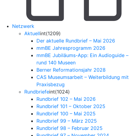
Netzwerk
Aktuell
int(1209)
Der aktuelle Rundbrief – Mai 2026
mmBE Jahresprogramm 2026
mmBE Jubiläums-App: Ein Audioguide –
rund 140 Museen
Berner Reformationsjahr 2028
CAS Museumsarbeit – Weiterbildung mit
Praxisbezug
Rundbriefe
int(1024)
Rundbrief 102 – Mai 2026
Rundbrief 101 – Oktober 2025
Rundbrief 100 – Mai 2025
Rundbrief 99 – März 2025
Rundbrief 98 – Februar 2025
Rundbrief 97 – November 2024