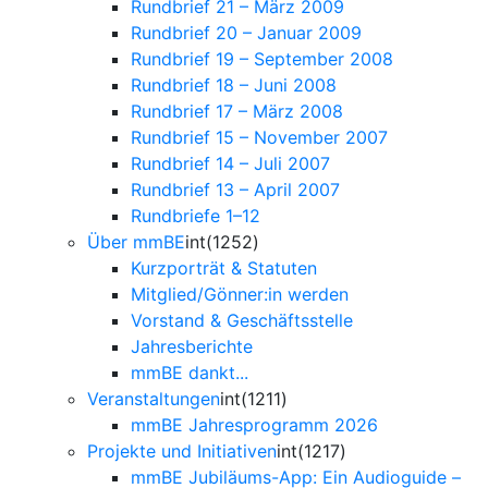
Rundbrief 21 – März 2009
Rundbrief 20 – Januar 2009
Rundbrief 19 – September 2008
Rundbrief 18 – Juni 2008
Rundbrief 17 – März 2008
Rundbrief 15 – November 2007
Rundbrief 14 – Juli 2007
Rundbrief 13 – April 2007
Rundbriefe 1–12
Über mmBE
int(1252)
Kurzporträt & Statuten
Mitglied/Gönner:in werden
Vorstand & Geschäftsstelle
Jahresberichte
mmBE dankt...
Veranstaltungen
int(1211)
mmBE Jahresprogramm 2026
Projekte und Initiativen
int(1217)
mmBE Jubiläums-App: Ein Audioguide –