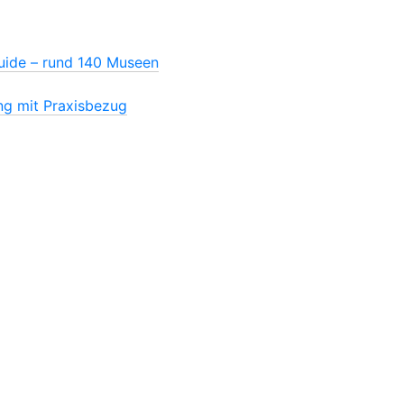
ide – rund 140 Museen
ng mit Praxisbezug
4