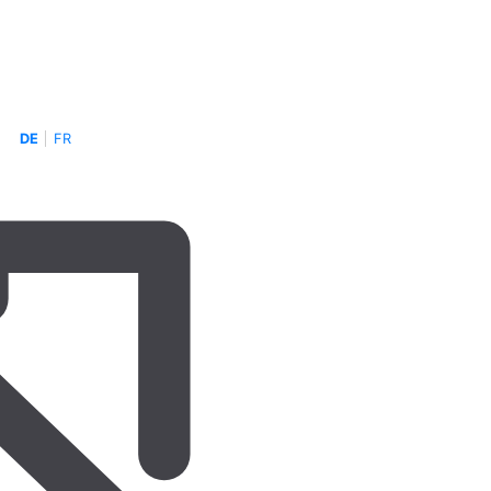
DE
FR