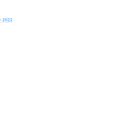
r 2022
2