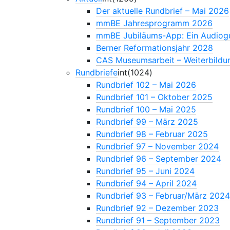
Der aktuelle Rundbrief – Mai 2026
mmBE Jahresprogramm 2026
mmBE Jubiläums-App: Ein Audiogu
Berner Reformationsjahr 2028
CAS Museumsarbeit – Weiterbildu
Rundbriefe
int(1024)
Rundbrief 102 – Mai 2026
Rundbrief 101 – Oktober 2025
Rundbrief 100 – Mai 2025
Rundbrief 99 – März 2025
Rundbrief 98 – Februar 2025
Rundbrief 97 – November 2024
Rundbrief 96 – September 2024
Rundbrief 95 – Juni 2024
Rundbrief 94 – April 2024
Rundbrief 93 – Februar/März 202
Rundbrief 92 – Dezember 2023
Rundbrief 91 – September 2023