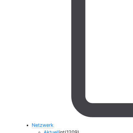
Netzwerk
Aktuell
int(1209)