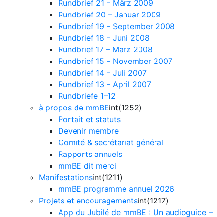
Rundbrief 21 – März 2009
Rundbrief 20 – Januar 2009
Rundbrief 19 – September 2008
Rundbrief 18 – Juni 2008
Rundbrief 17 – März 2008
Rundbrief 15 – November 2007
Rundbrief 14 – Juli 2007
Rundbrief 13 – April 2007
Rundbriefe 1–12
à propos de mmBE
int(1252)
Portait et statuts
Devenir membre
Comité & secrétariat général
Rapports annuels
mmBE dit merci
Manifestations
int(1211)
mmBE programme annuel 2026
Projets et encouragements
int(1217)
App du Jubilé de mmBE : Un audioguide –