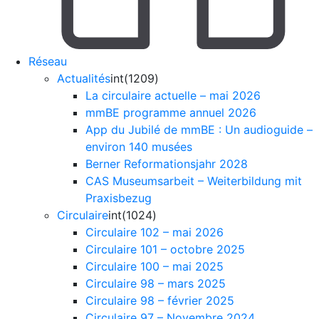
Réseau
Actualités
int(1209)
La circulaire actuelle – mai 2026
mmBE programme annuel 2026
App du Jubilé de mmBE : Un audioguide –
environ 140 musées
Berner Reformationsjahr 2028
CAS Museumsarbeit – Weiterbildung mit
Praxisbezug
Circulaire
int(1024)
Circulaire 102 – mai 2026
Circulaire 101 – octobre 2025
Circulaire 100 – mai 2025
Circulaire 98 – mars 2025
Circulaire 98 – février 2025
Circulaire 97 – Novembre 2024