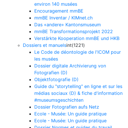
environ 140 musées
Encouragement mmBE
mmBE Inventar / KIMnet.ch
Das «andere» Kantonsmuseum
mmBE Transformationsprojekt 2022
Verstärkte Kooperation mmBE und HKB
Dossiers et manuels
int(1221)
Le Code de déontologie de l'ICOM pour
les musées
Dossier digitale Archivierung von
Fotografien (D)
Objektfotografie (D)
Guide du "storytelling" en ligne et sur les
médias sociaux (D) & fiche d'information
#museumsgeschichten
Dossier Fotografien aufs Netz
Ecole - Musée: Un guide pratique
Ecole - Musée: Un guide pratique
Dossier Normes et guides du travail