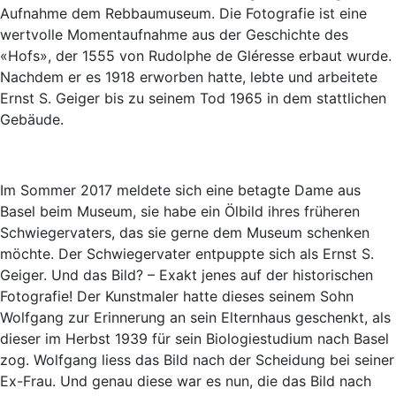
Aufnahme dem Rebbaumuseum. Die Fotografie ist eine
wertvolle Momentaufnahme aus der Geschichte des
«Hofs», der 1555 von Rudolphe de Gléresse erbaut wurde.
Nachdem er es 1918 erworben hatte, lebte und arbeitete
Ernst S. Geiger bis zu seinem Tod 1965 in dem stattlichen
Gebäude.
Im Sommer 2017 meldete sich eine betagte Dame aus
Basel beim Museum, sie habe ein Ölbild ihres früheren
Schwiegervaters, das sie gerne dem Museum schenken
möchte. Der Schwiegervater entpuppte sich als Ernst S.
Geiger. Und das Bild? – Exakt jenes auf der historischen
Fotografie! Der Kunstmaler hatte dieses seinem Sohn
Wolfgang zur Erinnerung an sein Elternhaus geschenkt, als
dieser im Herbst 1939 für sein Biologiestudium nach Basel
zog. Wolfgang liess das Bild nach der Scheidung bei seiner
Ex-Frau. Und genau diese war es nun, die das Bild nach