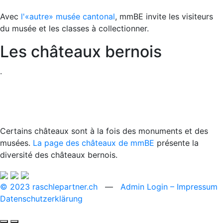
Avec
l'«autre» musée cantonal
, mmBE invite les visiteurs
du musée et les classes à collectionner.
Les châteaux bernois
.
Certains châteaux sont à la fois des monuments et des
musées.
La page des châteaux de mmBE
présente la
diversité des châteaux bernois.
© 2023 raschlepartner.ch
—
Admin Login
– Impressum
Datenschutzerklärung