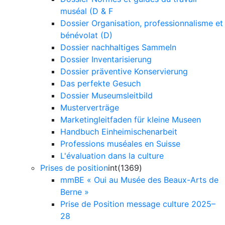
muséal (D & F
Dossier Organisation, professionnalisme et
bénévolat (D)
Dossier nachhaltiges Sammeln
Dossier Inventarisierung
Dossier präventive Konservierung
Das perfekte Gesuch
Dossier Museumsleitbild
Musterverträge
Marketingleitfaden für kleine Museen
Handbuch Einheimischenarbeit
Professions muséales en Suisse
L'évaluation dans la culture
Prises de position
int(1369)
mmBE « Oui au Musée des Beaux-Arts de
Berne »
Prise de Position message culture 2025–
28