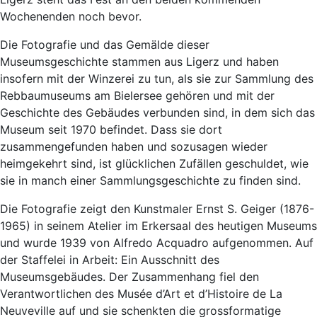
Wochenenden noch bevor.
Die Fotografie und das Gemälde dieser
Museumsgeschichte stammen aus Ligerz und haben
insofern mit der Winzerei zu tun, als sie zur Sammlung des
Rebbaumuseums am Bielersee gehören und mit der
Geschichte des Gebäudes verbunden sind, in dem sich das
Museum seit 1970 befindet. Dass sie dort
zusammengefunden haben und sozusagen wieder
heimgekehrt sind, ist glücklichen Zufällen geschuldet, wie
sie in manch einer Sammlungsgeschichte zu finden sind.
Die Fotografie zeigt den Kunstmaler Ernst S. Geiger (1876-
1965) in seinem Atelier im Erkersaal des heutigen Museums
und wurde 1939 von Alfredo Acquadro aufgenommen. Auf
der Staffelei in Arbeit: Ein Ausschnitt des
Museumsgebäudes. Der Zusammenhang fiel den
Verantwortlichen des Musée d’Art et d’Histoire de La
Neuveville auf und sie schenkten die grossformatige