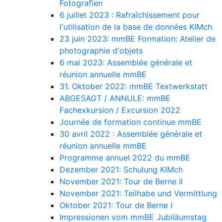
Fotografien
6 juillet 2023 : Rafraîchissement pour
l'utilisation de la base de données KIMch
23 juin 2023: mmBE Formation: Atelier de
photographie d'objets
6 mai 2023: Assemblée générale et
réunion annuelle mmBE
31. Oktober 2022: mmBE Textwerkstatt
ABGESAGT / ANNULE: mmBE
Fachexkursion / Excursion 2022
Journée de formation continue mmBE
30 avril 2022 : Assemblée générale et
réunion annuelle mmBE
Programme annuel 2022 du mmBE
Dezember 2021: Schulung KIMch
November 2021: Tour de Berne II
November 2021: Teilhabe und Vermittlung
Oktober 2021: Tour de Berne I
Impressionen vom mmBE Jubiläumstag