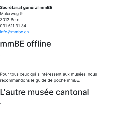
Secrétariat général mmBE
Malerweg 9
3012 Bern
031 511 31 34​​​​​​​
info@mmbe.ch
mmBE offline
.
Pour tous ceux qui s'intéressent aux musées, nous
recommandons le guide de poche mmBE.
L'autre musée cantonal
.