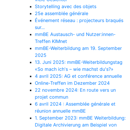
Storytelling avec des objets
25e assemblée générale
Événement réseau : projecteurs braqués
sur...
mmBE Austausch- und Nutzer:innen-
Treffen KIMnet
mmBE-Weiterbildung am 19. September
2025
13. Juni 2025: mmBE-Weiterbildungstag
«So mach ich's – wie machst du's?»
4 avril 2025: AG et conférence annuelle
Online-Treffen im Dezember 2024
22 novembre 2024: En route vers un
projet commun
6 avril 2024 : Assemblée générale et
réunion annuelle mmBE
1. September 2023: mmBE Weiterbildung:
Digitale Archivierung am Beispiel von