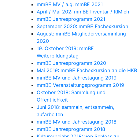
mmBE MV / a.g. mmBE 2021
April / Mai 202: mmBE Inventar / KIM.ch
mmBE Jahresprogramm 2021
September 2020: mmBE Fachexkursion
August: mmBE Mitgliederversammlung
2020
19. Oktober 2019: mmBE
Weiterbildungstag
mmBE Jahresprogramm 2020
Mai 2019: mmBE Fachexkursion an die HKB
mmBE MV und Jahrestagung 2019
mmBE Veranstaltungsprogramm 2019
Oktober 2018: Sammlung und
Öffentlichkeit
Juni 2018: sammeln, entsammeln,
aufarbeiten
mmBE MV und Jahrestagung 2018
mmBE Jahresprogramm 2018
Kulturerbejahr 2018: von Schloss zu