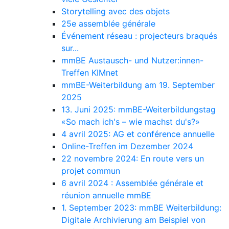
Storytelling avec des objets
25e assemblée générale
Événement réseau : projecteurs braqués
sur...
mmBE Austausch- und Nutzer:innen-
Treffen KIMnet
mmBE-Weiterbildung am 19. September
2025
13. Juni 2025: mmBE-Weiterbildungstag
«So mach ich's – wie machst du's?»
4 avril 2025: AG et conférence annuelle
Online-Treffen im Dezember 2024
22 novembre 2024: En route vers un
projet commun
6 avril 2024 : Assemblée générale et
réunion annuelle mmBE
1. September 2023: mmBE Weiterbildung:
Digitale Archivierung am Beispiel von