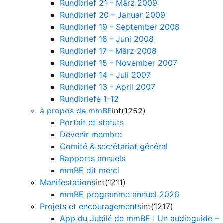
Rundbrief 21 – März 2009
Rundbrief 20 – Januar 2009
Rundbrief 19 – September 2008
Rundbrief 18 – Juni 2008
Rundbrief 17 – März 2008
Rundbrief 15 – November 2007
Rundbrief 14 – Juli 2007
Rundbrief 13 – April 2007
Rundbriefe 1–12
à propos de mmBE
int(1252)
Portait et statuts
Devenir membre
Comité & secrétariat général
Rapports annuels
mmBE dit merci
Manifestations
int(1211)
mmBE programme annuel 2026
Projets et encouragements
int(1217)
App du Jubilé de mmBE : Un audioguide –