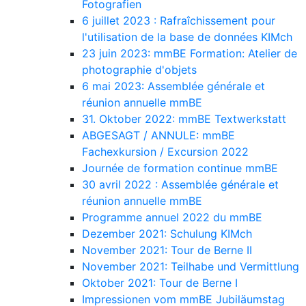
Fotografien
6 juillet 2023 : Rafraîchissement pour
l'utilisation de la base de données KIMch
23 juin 2023: mmBE Formation: Atelier de
photographie d'objets
6 mai 2023: Assemblée générale et
réunion annuelle mmBE
31. Oktober 2022: mmBE Textwerkstatt
ABGESAGT / ANNULE: mmBE
Fachexkursion / Excursion 2022
Journée de formation continue mmBE
30 avril 2022 : Assemblée générale et
réunion annuelle mmBE
Programme annuel 2022 du mmBE
Dezember 2021: Schulung KIMch
November 2021: Tour de Berne II
November 2021: Teilhabe und Vermittlung
Oktober 2021: Tour de Berne I
Impressionen vom mmBE Jubiläumstag