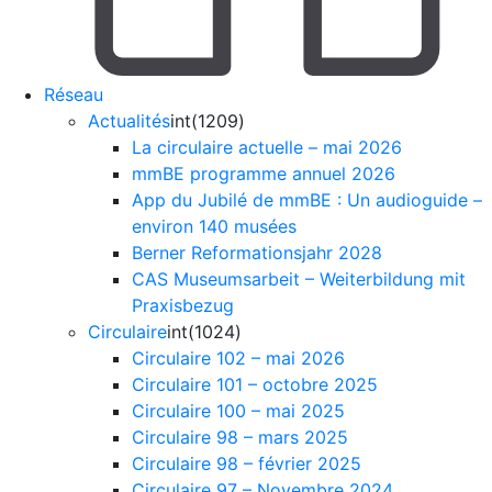
Réseau
Actualités
int(1209)
La circulaire actuelle – mai 2026
mmBE programme annuel 2026
App du Jubilé de mmBE : Un audioguide –
environ 140 musées
Berner Reformationsjahr 2028
CAS Museumsarbeit – Weiterbildung mit
Praxisbezug
Circulaire
int(1024)
Circulaire 102 – mai 2026
Circulaire 101 – octobre 2025
Circulaire 100 – mai 2025
Circulaire 98 – mars 2025
Circulaire 98 – février 2025
Circulaire 97 – Novembre 2024