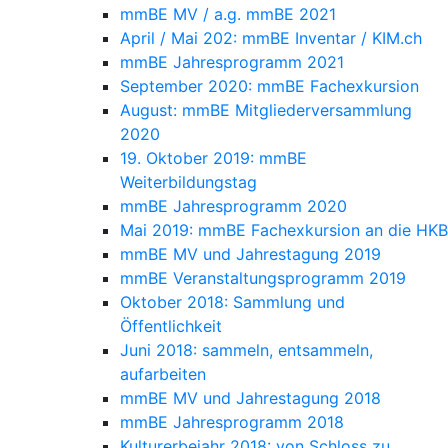
mmBE MV / a.g. mmBE 2021
April / Mai 202: mmBE Inventar / KIM.ch
mmBE Jahresprogramm 2021
September 2020: mmBE Fachexkursion
August: mmBE Mitgliederversammlung
2020
19. Oktober 2019: mmBE
Weiterbildungstag
mmBE Jahresprogramm 2020
Mai 2019: mmBE Fachexkursion an die HKB
mmBE MV und Jahrestagung 2019
mmBE Veranstaltungsprogramm 2019
Oktober 2018: Sammlung und
Öffentlichkeit
Juni 2018: sammeln, entsammeln,
aufarbeiten
mmBE MV und Jahrestagung 2018
mmBE Jahresprogramm 2018
Kulturerbejahr 2018: von Schloss zu