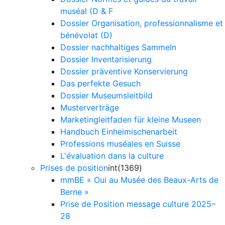
muséal (D & F
Dossier Organisation, professionnalisme et
bénévolat (D)
Dossier nachhaltiges Sammeln
Dossier Inventarisierung
Dossier präventive Konservierung
Das perfekte Gesuch
Dossier Museumsleitbild
Musterverträge
Marketingleitfaden für kleine Museen
Handbuch Einheimischenarbeit
Professions muséales en Suisse
L'évaluation dans la culture
Prises de position
int(1369)
mmBE « Oui au Musée des Beaux-Arts de
Berne »
Prise de Position message culture 2025–
28