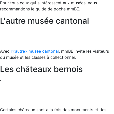
Pour tous ceux qui s'intéressent aux musées, nous
recommandons le guide de poche mmBE.
L'autre musée cantonal
.
Avec
l'«autre» musée cantonal
, mmBE invite les visiteurs
du musée et les classes à collectionner.
Les châteaux bernois
.
Certains châteaux sont à la fois des monuments et des