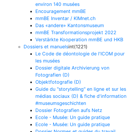
environ 140 musées
Encouragement mmBE
mmBE Inventar / KIMnet.ch
Das «andere» Kantonsmuseum
mmBE Transformationsprojekt 2022
Verstärkte Kooperation mmBE und HKB
Dossiers et manuels
int(1221)
Le Code de déontologie de l'ICOM pour
les musées
Dossier digitale Archivierung von
Fotografien (D)
Objektfotografie (D)
Guide du "storytelling" en ligne et sur les
médias sociaux (D) & fiche d'information
#museumsgeschichten
Dossier Fotografien aufs Netz
Ecole - Musée: Un guide pratique
Ecole - Musée: Un guide pratique
Dossier Normes et guides du travail