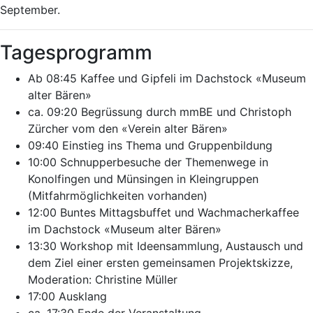
September.
Tagesprogramm
Ab 08:45 Kaffee und Gipfeli im Dachstock «Museum
alter Bären»
ca. 09:20 Begrüssung durch mmBE und Christoph
Zürcher vom den «Verein alter Bären»
09:40 Einstieg ins Thema und Gruppenbildung
10:00 Schnupperbesuche der Themenwege in
Konolfingen und Münsingen in Kleingruppen
(Mitfahrmöglichkeiten vorhanden)
12:00 Buntes Mittagsbuffet und Wachmacherkaffee
im Dachstock «Museum alter Bären»
13:30 Workshop mit Ideensammlung, Austausch und
dem Ziel einer ersten gemeinsamen Projektskizze,
Moderation: Christine Müller
17:00 Ausklang
ca. 17:30 Ende der Veranstaltung