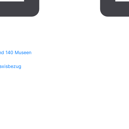
nd 140 Museen
raxisbezug