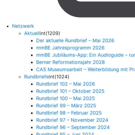
Netzwerk
Aktuell
int(1209)
Der aktuelle Rundbrief – Mai 2026
mmBE Jahresprogramm 2026
mmBE Jubiläums-App: Ein Audioguide – ru
Berner Reformationsjahr 2028
CAS Museumsarbeit – Weiterbildung mit P
Rundbriefe
int(1024)
Rundbrief 102 – Mai 2026
Rundbrief 101 – Oktober 2025
Rundbrief 100 – Mai 2025
Rundbrief 99 – März 2025
Rundbrief 98 – Februar 2025
Rundbrief 97 – November 2024
Rundbrief 96 – September 2024
Rundbrief 95 – Juni 2024