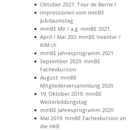
Oktober 2021: Tour de Berne I
Impressionen vom mmBE
Jubiläumstag
mmBE MV / a.g. mmBE 2021
April / Mai 202: mmBE Inventar /
KIM.ch
mmBE Jahresprogramm 2021
September 2020: mmBE
Fachexkursion
August: mmBE
Mitgliederversammlung 2020
19. Oktober 2019: mmBE
Weiterbildungstag
mmBE Jahresprogramm 2020
Mai 2019: mmBE Fachexkursion an
die HKB