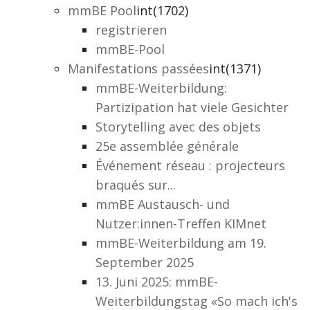
mmBE Pool
int(1702)
registrieren
mmBE-Pool
Manifestations passées
int(1371)
mmBE-Weiterbildung:
Partizipation hat viele Gesichter
Storytelling avec des objets
25e assemblée générale
Événement réseau : projecteurs
braqués sur...
mmBE Austausch- und
Nutzer:innen-Treffen KIMnet
mmBE-Weiterbildung am 19.
September 2025
13. Juni 2025: mmBE-
Weiterbildungstag «So mach ich's