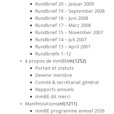
Rundbrief 20 – Januar 2009
Rundbrief 19 – September 2008
Rundbrief 18 – Juni 2008
Rundbrief 17 – März 2008
Rundbrief 15 – November 2007
Rundbrief 14 – Juli 2007
Rundbrief 13 – April 2007
Rundbriefe 1–12
à propos de mmBE
int(1252)
Portait et statuts
Devenir membre
Comité & secrétariat général
Rapports annuels
mmBE dit merci
Manifestations
int(1211)
mmBE programme annuel 2026