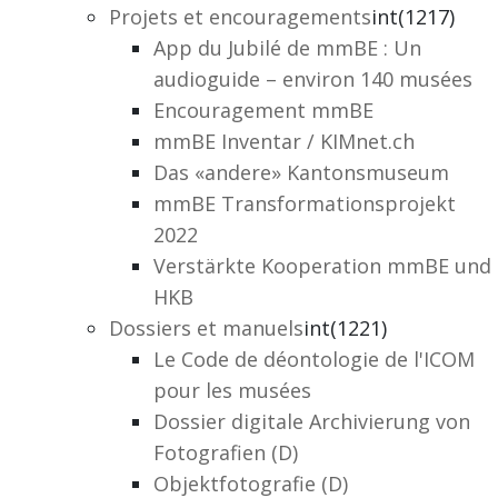
Projets et encouragements
int(1217)
App du Jubilé de mmBE : Un
audioguide – environ 140 musées
Encouragement mmBE
mmBE Inventar / KIMnet.ch
Das «andere» Kantonsmuseum
mmBE Transformationsprojekt
2022
Verstärkte Kooperation mmBE und
HKB
Dossiers et manuels
int(1221)
Le Code de déontologie de l'ICOM
pour les musées
Dossier digitale Archivierung von
Fotografien (D)
Objektfotografie (D)