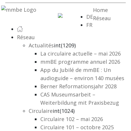
Home
DE
Réseau
FR
Réseau
Actualités
int(1209)
La circulaire actuelle – mai 2026
mmBE programme annuel 2026
App du Jubilé de mmBE : Un
audioguide – environ 140 musées
Berner Reformationsjahr 2028
CAS Museumsarbeit –
Weiterbildung mit Praxisbezug
Circulaire
int(1024)
Circulaire 102 – mai 2026
Circulaire 101 – octobre 2025