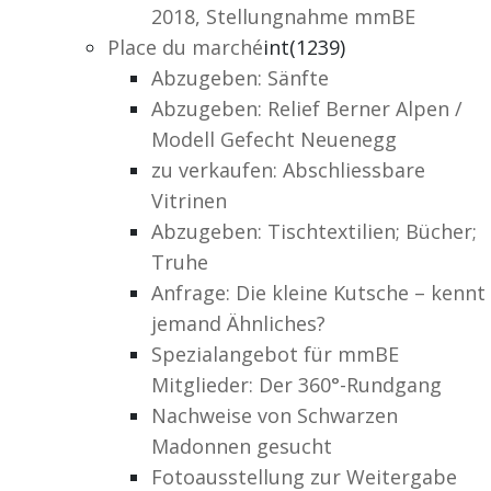
2018, Stellungnahme mmBE
Place du marché
int(1239)
Abzugeben: Sänfte
Abzugeben: Relief Berner Alpen /
Modell Gefecht Neuenegg
zu verkaufen: Abschliessbare
Vitrinen
Abzugeben: Tischtextilien; Bücher;
Truhe
Anfrage: Die kleine Kutsche – kennt
jemand Ähnliches?
Spezialangebot für mmBE
Mitglieder: Der 360°-Rundgang
Nachweise von Schwarzen
Madonnen gesucht
Fotoausstellung zur Weitergabe