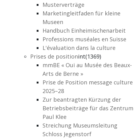
Musterverträge
Marketingleitfaden für kleine
Museen
Handbuch Einheimischenarbeit
Professions muséales en Suisse
L'évaluation dans la culture
Prises de position
int(1369)
mmBE « Oui au Musée des Beaux-
Arts de Berne »
Prise de Position message culture
2025–28
Zur beantragten Kürzung der
Betriebsbeiträge für das Zentrum
Paul Klee
Streichung Museumsleitung
Schloss Jegenstorf