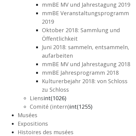
mmBE MV und Jahrestagung 2019
mmBE Veranstaltungsprogramm
2019
Oktober 2018: Sammlung und
Öffentlichkeit
Juni 2018: sammeln, entsammeln,
aufarbeiten
mmBE MV und Jahrestagung 2018
mmBE Jahresprogramm 2018
Kulturerbejahr 2018: von Schloss
zu Schloss
Liens
int(1026)
Comité (intern)
int(1255)
Musées
Expositions
Histoires des musées