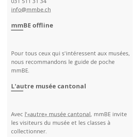
031 511 31 34​​​​​​​
info@mmbe.ch
mmBE offline
Pour tous ceux qui s'intéressent aux musées,
nous recommandons le guide de poche
mmBE.
L'autre musée cantonal
Avec
l'«autre» musée cantonal
, mmBE invite
les visiteurs du musée et les classes à
collectionner.