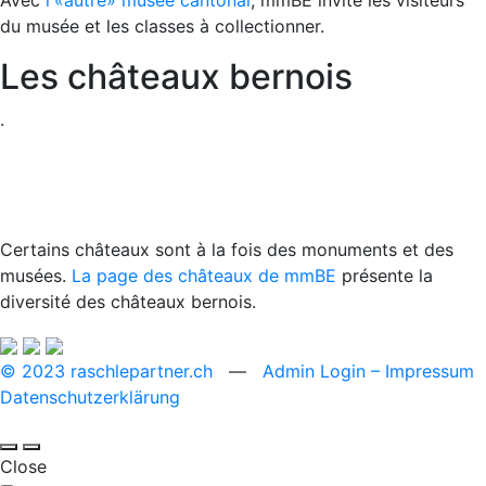
du musée et les classes à collectionner.
Les châteaux bernois
.
Certains châteaux sont à la fois des monuments et des
musées.
La page des châteaux de mmBE
présente la
diversité des châteaux bernois.
© 2023 raschlepartner.ch
—
Admin Login
– Impressum
Datenschutzerklärung
Close