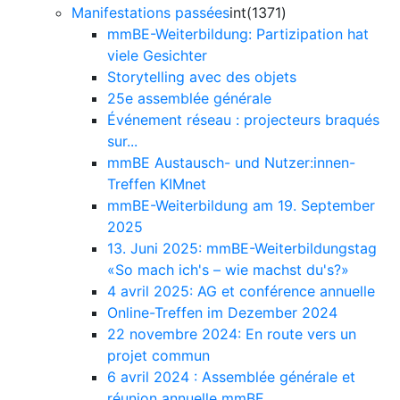
Manifestations passées
int(1371)
mmBE-Weiterbildung: Partizipation hat
viele Gesichter
Storytelling avec des objets
25e assemblée générale
Événement réseau : projecteurs braqués
sur...
mmBE Austausch- und Nutzer:innen-
Treffen KIMnet
mmBE-Weiterbildung am 19. September
2025
13. Juni 2025: mmBE-Weiterbildungstag
«So mach ich's – wie machst du's?»
4 avril 2025: AG et conférence annuelle
Online-Treffen im Dezember 2024
22 novembre 2024: En route vers un
projet commun
6 avril 2024 : Assemblée générale et
réunion annuelle mmBE