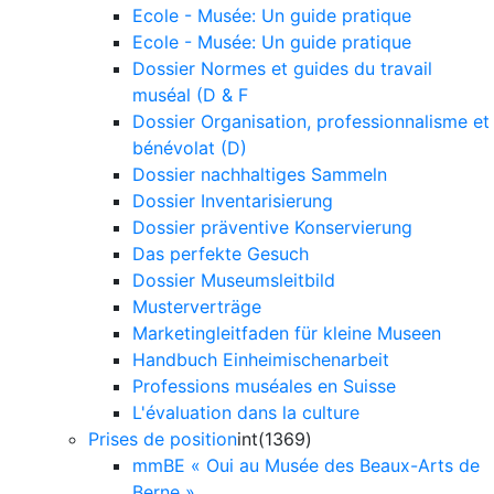
Ecole - Musée: Un guide pratique
Ecole - Musée: Un guide pratique
Dossier Normes et guides du travail
muséal (D & F
Dossier Organisation, professionnalisme et
bénévolat (D)
Dossier nachhaltiges Sammeln
Dossier Inventarisierung
Dossier präventive Konservierung
Das perfekte Gesuch
Dossier Museumsleitbild
Musterverträge
Marketingleitfaden für kleine Museen
Handbuch Einheimischenarbeit
Professions muséales en Suisse
L'évaluation dans la culture
Prises de position
int(1369)
mmBE « Oui au Musée des Beaux-Arts de
Berne »