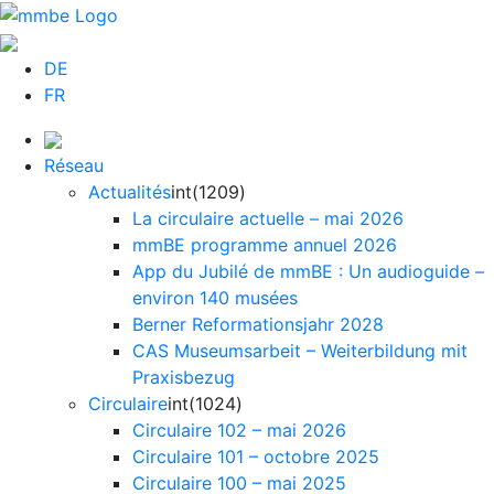
DE
FR
Réseau
Actualités
int(1209)
La circulaire actuelle – mai 2026
mmBE programme annuel 2026
App du Jubilé de mmBE : Un audioguide –
environ 140 musées
Berner Reformationsjahr 2028
CAS Museumsarbeit – Weiterbildung mit
Praxisbezug
Circulaire
int(1024)
Circulaire 102 – mai 2026
Circulaire 101 – octobre 2025
Circulaire 100 – mai 2025