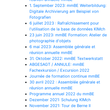
1. September 2023: mmBE Weiterbildung:
Digitale Archivierung am Beispiel von
Fotografien
6 juillet 2023 : Rafraîchissement pour
l'utilisation de la base de données KIMch
23 juin 2023: mmBE Formation: Atelier de
photographie d'objets
6 mai 2023: Assemblée générale et
réunion annuelle mmBE
31. Oktober 2022: mmBE Textwerkstatt
ABGESAGT / ANNULE: mmBE
Fachexkursion / Excursion 2022
Journée de formation continue mmBE
30 avril 2022 : Assemblée générale et
réunion annuelle mmBE
Programme annuel 2022 du mmBE
Dezember 2021: Schulung KIMch
November 2021: Tour de Berne II