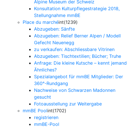
Alpine Museum der Schweiz
Konsultation Kulturpflegestrategie 2018,
Stellungnahme mmBE
Place du marché
int(1239)
Abzugeben: Sänfte
Abzugeben: Relief Berner Alpen / Modell
Gefecht Neuenegg
zu verkaufen: Abschliessbare Vitrinen
Abzugeben: Tischtextilien; Bücher; Truhe
Anfrage: Die kleine Kutsche – kennt jemand
Ähnliches?
Spezialangebot für mmBE Mitglieder: Der
360°-Rundgang
Nachweise von Schwarzen Madonnen
gesucht
Fotoausstellung zur Weitergabe
mmBE Pool
int(1702)
registrieren
mmBE-Pool