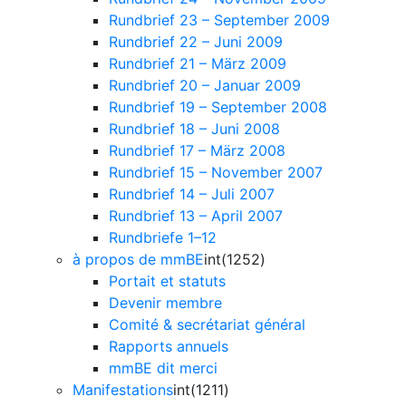
Rundbrief 23 – September 2009
Rundbrief 22 – Juni 2009
Rundbrief 21 – März 2009
Rundbrief 20 – Januar 2009
Rundbrief 19 – September 2008
Rundbrief 18 – Juni 2008
Rundbrief 17 – März 2008
Rundbrief 15 – November 2007
Rundbrief 14 – Juli 2007
Rundbrief 13 – April 2007
Rundbriefe 1–12
à propos de mmBE
int(1252)
Portait et statuts
Devenir membre
Comité & secrétariat général
Rapports annuels
mmBE dit merci
Manifestations
int(1211)