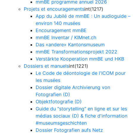
mmBE programme annuel 2026
Projets et encouragements
int(1217)
App du Jubilé de mmBE : Un audioguide –
environ 140 musées
Encouragement mmBE
mmBE Inventar / KIMnet.ch
Das «andere» Kantonsmuseum
mmBE Transformationsprojekt 2022
Verstärkte Kooperation mmBE und HKB
Dossiers et manuels
int(1221)
Le Code de déontologie de l'ICOM pour
les musées
Dossier digitale Archivierung von
Fotografien (D)
Objektfotografie (D)
Guide du "storytelling" en ligne et sur les
médias sociaux (D) & fiche d'information
#museumsgeschichten
Dossier Fotografien aufs Netz