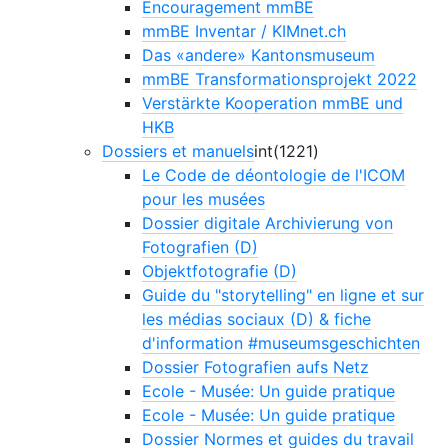
Encouragement mmBE
mmBE Inventar / KIMnet.ch
Das «andere» Kantonsmuseum
mmBE Transformationsprojekt 2022
Verstärkte Kooperation mmBE und
HKB
Dossiers et manuels
int(1221)
Le Code de déontologie de l'ICOM
pour les musées
Dossier digitale Archivierung von
Fotografien (D)
Objektfotografie (D)
Guide du "storytelling" en ligne et sur
les médias sociaux (D) & fiche
d'information #museumsgeschichten
Dossier Fotografien aufs Netz
Ecole - Musée: Un guide pratique
Ecole - Musée: Un guide pratique
Dossier Normes et guides du travail