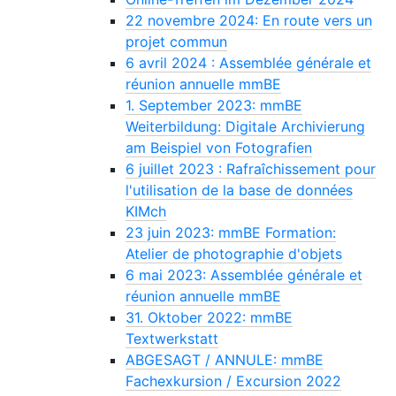
22 novembre 2024: En route vers un
projet commun
6 avril 2024 : Assemblée générale et
réunion annuelle mmBE
1. September 2023: mmBE
Weiterbildung: Digitale Archivierung
am Beispiel von Fotografien
6 juillet 2023 : Rafraîchissement pour
l'utilisation de la base de données
KIMch
23 juin 2023: mmBE Formation:
Atelier de photographie d'objets
6 mai 2023: Assemblée générale et
réunion annuelle mmBE
31. Oktober 2022: mmBE
Textwerkstatt
ABGESAGT / ANNULE: mmBE
Fachexkursion / Excursion 2022