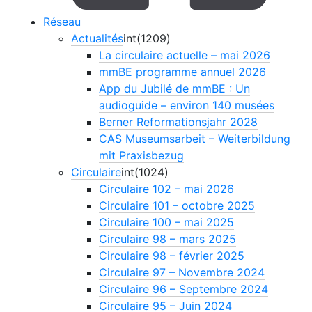
Réseau
Actualités
int(1209)
La circulaire actuelle – mai 2026
mmBE programme annuel 2026
App du Jubilé de mmBE : Un
audioguide – environ 140 musées
Berner Reformationsjahr 2028
CAS Museumsarbeit – Weiterbildung
mit Praxisbezug
Circulaire
int(1024)
Circulaire 102 – mai 2026
Circulaire 101 – octobre 2025
Circulaire 100 – mai 2025
Circulaire 98 – mars 2025
Circulaire 98 – février 2025
Circulaire 97 – Novembre 2024
Circulaire 96 – Septembre 2024
Circulaire 95 – Juin 2024