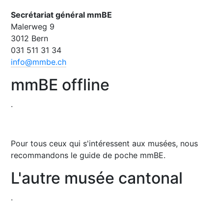
Secrétariat général mmBE
Malerweg 9
3012 Bern
031 511 31 34​​​​​​​
info@mmbe.ch
mmBE offline
.
Pour tous ceux qui s'intéressent aux musées, nous
recommandons le guide de poche mmBE.
L'autre musée cantonal
.