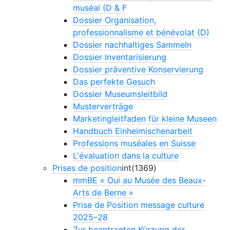
muséal (D & F
Dossier Organisation,
professionnalisme et bénévolat (D)
Dossier nachhaltiges Sammeln
Dossier Inventarisierung
Dossier präventive Konservierung
Das perfekte Gesuch
Dossier Museumsleitbild
Musterverträge
Marketingleitfaden für kleine Museen
Handbuch Einheimischenarbeit
Professions muséales en Suisse
L'évaluation dans la culture
Prises de position
int(1369)
mmBE « Oui au Musée des Beaux-
Arts de Berne »
Prise de Position message culture
2025–28
Zur beantragten Kürzung der