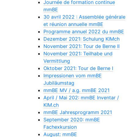
Journée de formation continue
mmBE
30 avril 2022 : Assemblée générale
et réunion annuelle mmBE
Programme annuel 2022 du mmBE
Dezember 2021: Schulung KIMch
November 2021: Tour de Berne II
November 2021: Teilhabe und
Vermittlung
Oktober 2021: Tour de Berne I
Impressionen vom mmBE
Jubiläumstag
mmBE MV / a.g. mmBE 2021
April / Mai 202: mmBE Inventar /
KIM.ch
mmBE Jahresprogramm 2021
September 2020: mmBE
Fachexkursion
August: mmBE