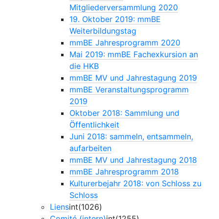
Mitgliederversammlung 2020
19. Oktober 2019: mmBE
Weiterbildungstag
mmBE Jahresprogramm 2020
Mai 2019: mmBE Fachexkursion an
die HKB
mmBE MV und Jahrestagung 2019
mmBE Veranstaltungsprogramm
2019
Oktober 2018: Sammlung und
Öffentlichkeit
Juni 2018: sammeln, entsammeln,
aufarbeiten
mmBE MV und Jahrestagung 2018
mmBE Jahresprogramm 2018
Kulturerbejahr 2018: von Schloss zu
Schloss
Liens
int(1026)
Comité (intern)
int(1255)