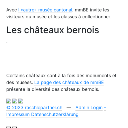
Avec
l'«autre» musée cantonal
, mmBE invite les
visiteurs du musée et les classes à collectionner.
Les châteaux bernois
.
Certains châteaux sont à la fois des monuments et
des musées.
La page des châteaux de mmBE
présente la diversité des châteaux bernois.
© 2023 raschlepartner.ch
—
Admin Login
–
Impressum
Datenschutzerklärung