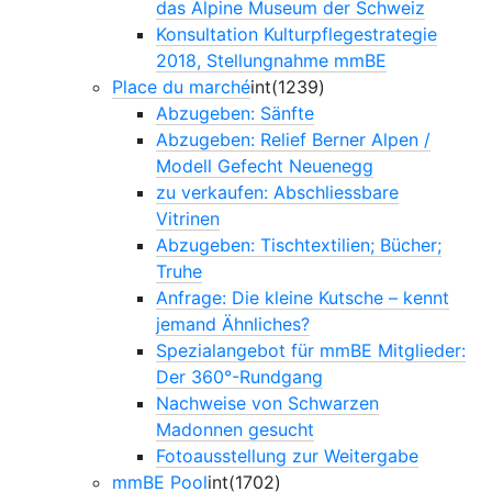
das Alpine Museum der Schweiz
Konsultation Kulturpflegestrategie
2018, Stellungnahme mmBE
Place du marché
int(1239)
Abzugeben: Sänfte
Abzugeben: Relief Berner Alpen /
Modell Gefecht Neuenegg
zu verkaufen: Abschliessbare
Vitrinen
Abzugeben: Tischtextilien; Bücher;
Truhe
Anfrage: Die kleine Kutsche – kennt
jemand Ähnliches?
Spezialangebot für mmBE Mitglieder:
Der 360°-Rundgang
Nachweise von Schwarzen
Madonnen gesucht
Fotoausstellung zur Weitergabe
mmBE Pool
int(1702)