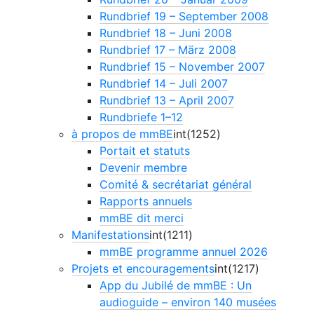
Rundbrief 19 – September 2008
Rundbrief 18 – Juni 2008
Rundbrief 17 – März 2008
Rundbrief 15 – November 2007
Rundbrief 14 – Juli 2007
Rundbrief 13 – April 2007
Rundbriefe 1–12
à propos de mmBE
int(1252)
Portait et statuts
Devenir membre
Comité & secrétariat général
Rapports annuels
mmBE dit merci
Manifestations
int(1211)
mmBE programme annuel 2026
Projets et encouragements
int(1217)
App du Jubilé de mmBE : Un
audioguide – environ 140 musées