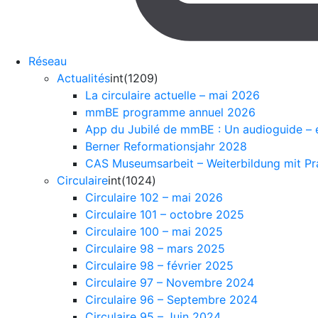
Réseau
Actualités
int(1209)
La circulaire actuelle – mai 2026
mmBE programme annuel 2026
App du Jubilé de mmBE : Un audioguide – 
Berner Reformationsjahr 2028
CAS Museumsarbeit – Weiterbildung mit P
Circulaire
int(1024)
Circulaire 102 – mai 2026
Circulaire 101 – octobre 2025
Circulaire 100 – mai 2025
Circulaire 98 – mars 2025
Circulaire 98 – février 2025
Circulaire 97 – Novembre 2024
Circulaire 96 – Septembre 2024
Circulaire 95 – Juin 2024