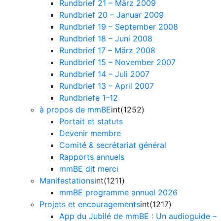
Rundbrief 21 – März 2009
Rundbrief 20 – Januar 2009
Rundbrief 19 – September 2008
Rundbrief 18 – Juni 2008
Rundbrief 17 – März 2008
Rundbrief 15 – November 2007
Rundbrief 14 – Juli 2007
Rundbrief 13 – April 2007
Rundbriefe 1–12
à propos de mmBE
int(1252)
Portait et statuts
Devenir membre
Comité & secrétariat général
Rapports annuels
mmBE dit merci
Manifestations
int(1211)
mmBE programme annuel 2026
Projets et encouragements
int(1217)
App du Jubilé de mmBE : Un audioguide –