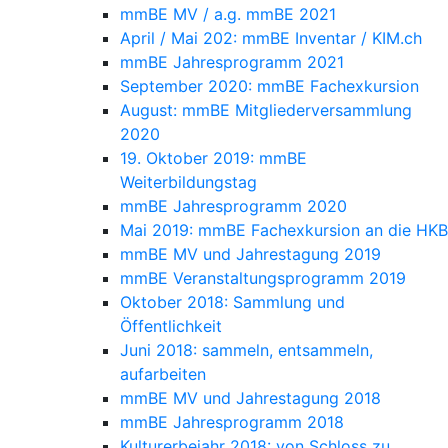
mmBE MV / a.g. mmBE 2021
April / Mai 202: mmBE Inventar / KIM.ch
mmBE Jahresprogramm 2021
September 2020: mmBE Fachexkursion
August: mmBE Mitgliederversammlung
2020
19. Oktober 2019: mmBE
Weiterbildungstag
mmBE Jahresprogramm 2020
Mai 2019: mmBE Fachexkursion an die HKB
mmBE MV und Jahrestagung 2019
mmBE Veranstaltungsprogramm 2019
Oktober 2018: Sammlung und
Öffentlichkeit
Juni 2018: sammeln, entsammeln,
aufarbeiten
mmBE MV und Jahrestagung 2018
mmBE Jahresprogramm 2018
Kulturerbejahr 2018: von Schloss zu