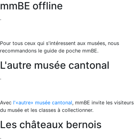
mmBE offline
.
Pour tous ceux qui s'intéressent aux musées, nous
recommandons le guide de poche mmBE.
L'autre musée cantonal
.
Avec
l'«autre» musée cantonal
, mmBE invite les visiteurs
du musée et les classes à collectionner.
Les châteaux bernois
.