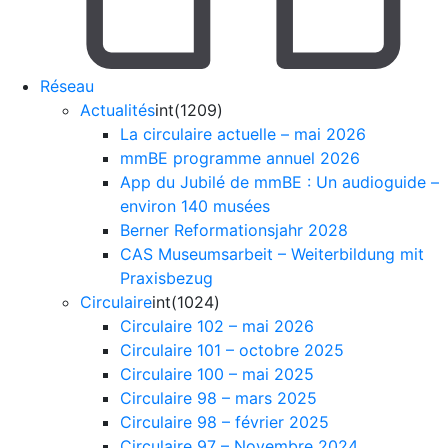
Réseau
Actualités
int(1209)
La circulaire actuelle – mai 2026
mmBE programme annuel 2026
App du Jubilé de mmBE : Un audioguide –
environ 140 musées
Berner Reformationsjahr 2028
CAS Museumsarbeit – Weiterbildung mit
Praxisbezug
Circulaire
int(1024)
Circulaire 102 – mai 2026
Circulaire 101 – octobre 2025
Circulaire 100 – mai 2025
Circulaire 98 – mars 2025
Circulaire 98 – février 2025
Circulaire 97 – Novembre 2024