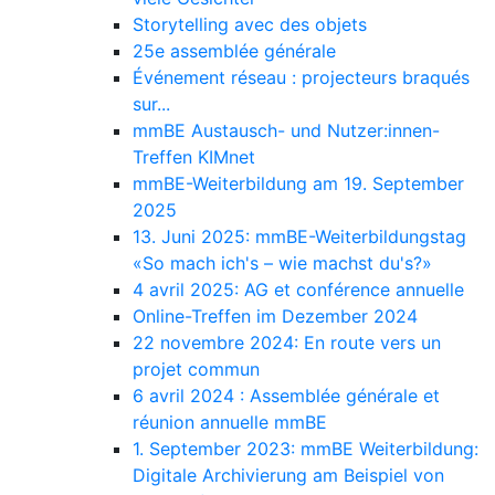
Storytelling avec des objets
25e assemblée générale
Événement réseau : projecteurs braqués
sur...
mmBE Austausch- und Nutzer:innen-
Treffen KIMnet
mmBE-Weiterbildung am 19. September
2025
13. Juni 2025: mmBE-Weiterbildungstag
«So mach ich's – wie machst du's?»
4 avril 2025: AG et conférence annuelle
Online-Treffen im Dezember 2024
22 novembre 2024: En route vers un
projet commun
6 avril 2024 : Assemblée générale et
réunion annuelle mmBE
1. September 2023: mmBE Weiterbildung:
Digitale Archivierung am Beispiel von