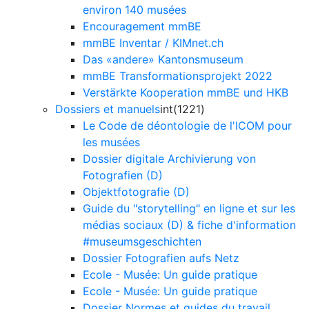
environ 140 musées
Encouragement mmBE
mmBE Inventar / KIMnet.ch
Das «andere» Kantonsmuseum
mmBE Transformationsprojekt 2022
Verstärkte Kooperation mmBE und HKB
Dossiers et manuels
int(1221)
Le Code de déontologie de l'ICOM pour
les musées
Dossier digitale Archivierung von
Fotografien (D)
Objektfotografie (D)
Guide du "storytelling" en ligne et sur les
médias sociaux (D) & fiche d'information
#museumsgeschichten
Dossier Fotografien aufs Netz
Ecole - Musée: Un guide pratique
Ecole - Musée: Un guide pratique
Dossier Normes et guides du travail