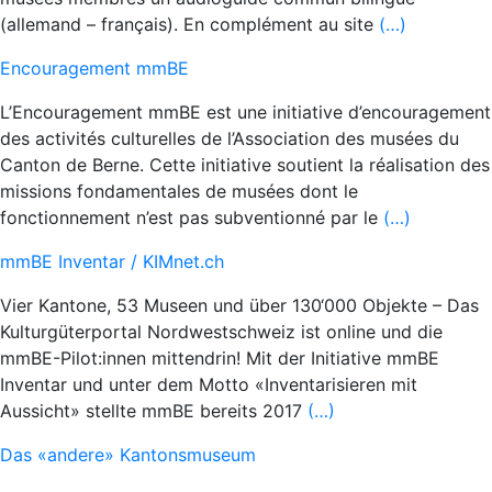
(allemand – français). En complément au site
(…)
Encouragement mmBE
L’Encouragement mmBE est une initiative d’encouragement
des activités culturelles de l’Association des musées du
Canton de Berne. Cette initiative soutient la réalisation des
missions fondamentales de musées dont le
fonctionnement n’est pas subventionné par le
(…)
mmBE Inventar / KIMnet.ch
Vier Kantone, 53 Museen und über 130‘000 Objekte – Das
Kulturgüterportal Nordwestschweiz ist online und die
mmBE-Pilot:innen mittendrin! Mit der Initiative mmBE
Inventar und unter dem Motto «Inventarisieren mit
Aussicht» stellte mmBE bereits 2017
(…)
Das «andere» Kantonsmuseum