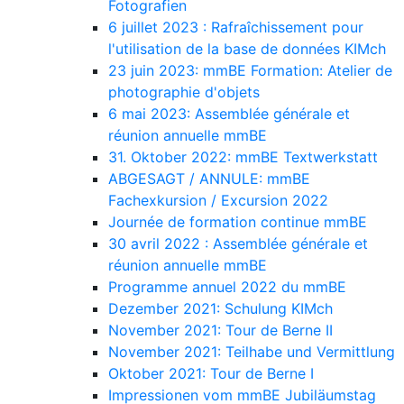
Fotografien
6 juillet 2023 : Rafraîchissement pour
l'utilisation de la base de données KIMch
23 juin 2023: mmBE Formation: Atelier de
photographie d'objets
6 mai 2023: Assemblée générale et
réunion annuelle mmBE
31. Oktober 2022: mmBE Textwerkstatt
ABGESAGT / ANNULE: mmBE
Fachexkursion / Excursion 2022
Journée de formation continue mmBE
30 avril 2022 : Assemblée générale et
réunion annuelle mmBE
Programme annuel 2022 du mmBE
Dezember 2021: Schulung KIMch
November 2021: Tour de Berne II
November 2021: Teilhabe und Vermittlung
Oktober 2021: Tour de Berne I
Impressionen vom mmBE Jubiläumstag