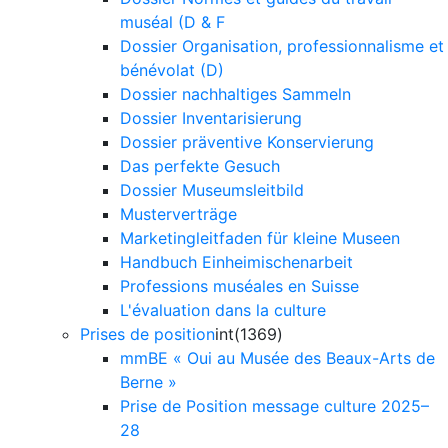
muséal (D & F
Dossier Organisation, professionnalisme et
bénévolat (D)
Dossier nachhaltiges Sammeln
Dossier Inventarisierung
Dossier präventive Konservierung
Das perfekte Gesuch
Dossier Museumsleitbild
Musterverträge
Marketingleitfaden für kleine Museen
Handbuch Einheimischenarbeit
Professions muséales en Suisse
L'évaluation dans la culture
Prises de position
int(1369)
mmBE « Oui au Musée des Beaux-Arts de
Berne »
Prise de Position message culture 2025–
28