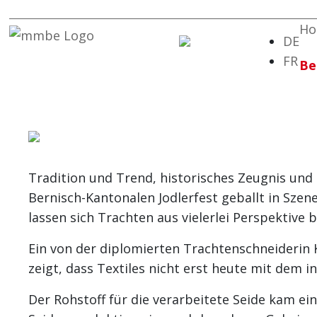
H
DE
FR
Be
Tradition und Trend, historisches Zeugnis und
Bernisch-Kantonalen Jodlerfest geballt in Sze
lassen sich Trachten aus vielerlei Perspektiv
Ein von der diplomierten Trachtenschneiderin 
zeigt, dass Textiles nicht erst heute mit dem i
Der Rohstoff für die verarbeitete Seide kam ein