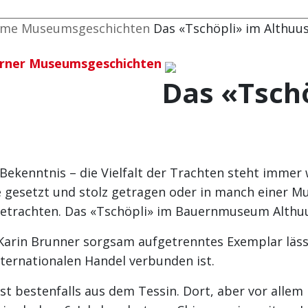
ome
Museumsgeschichten
Das «Tschöpli» im Althuu
rner Museumsgeschichten
Das «Tschö
 Bekenntnis – die Vielfalt der Trachten steht imme
ne gesetzt und stolz getragen oder in manch einer
e betrachten. Das «Tschöpli» im Bauernmuseum Althuu
Karin Brunner sorgsam aufgetrenntes Exemplar läss
nternationalen Handel verbunden ist.
st bestenfalls aus dem Tessin. Dort, aber vor allem 