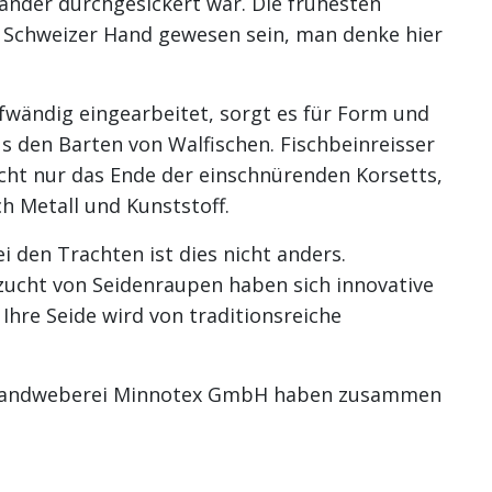
änder durchgesickert war. Die frühesten
n Schweizer Hand gewesen sein, man denke hier
ufwändig eingearbeitet, sorgt es für Form und
 den Barten von Walfischen. Fischbeinreisser
icht nur das Ende der einschnürenden Korsetts,
h Metall und Kunststoff.
 den Trachten ist dies nicht anders.
zucht von Seidenraupen haben sich innovative
hre Seide wird von traditionsreiche
nd Bandweberei Minnotex GmbH haben zusammen