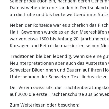
Seidenproduktion ein, nachdem deren Geheimnis
Damastwebereien entstanden in Deutschland und
an die frühe und bis heute weltberühmte Spitze
Neben der Rohseide war es sicherlich das Fisch
Halt. Gewonnen wurde es an den Meereshäfen u
war von etwa 1500 bis Anfang 20. Jahrhundert 
Korsagen und Reifröcke markierten seinen Nied
Traditionen bleiben lebendig, wenn sie eine gu
Neuinterpretationen aber auch das Austesten v
Schweizer Bäuerinnen und Bauern auf ihren Höf
Unternehmen der Schweizer Textilindustrie zu
Der Verein
swiss silk
, die Trachtenberatungsk
auf 2020 die erste Trachtenschürze aus Schweiz
Zum Weiterlesen oder besuchen: