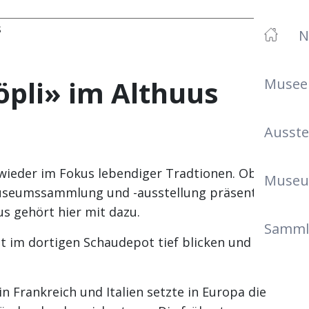
s
N
pli» im Althuus
Musee
Ausste
r wieder im Fokus lebendiger Tradtionen. Ob am
Museu
 Museumssammlung und -ausstellung präsentiert,
s gehört hier mit dazu.
Samml
t im dortigen Schaudepot tief blicken und
in Frankreich und Italien setzte in Europa die