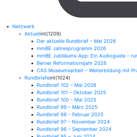
Netzwerk
Aktuell
int(1209)
Der aktuelle Rundbrief – Mai 2026
mmBE Jahresprogramm 2026
mmBE Jubiläums-App: Ein Audioguide – ru
Berner Reformationsjahr 2028
CAS Museumsarbeit – Weiterbildung mit P
Rundbriefe
int(1024)
Rundbrief 102 – Mai 2026
Rundbrief 101 – Oktober 2025
Rundbrief 100 – Mai 2025
Rundbrief 99 – März 2025
Rundbrief 98 – Februar 2025
Rundbrief 97 – November 2024
Rundbrief 96 – September 2024
Rundbrief 95 – Juni 2024