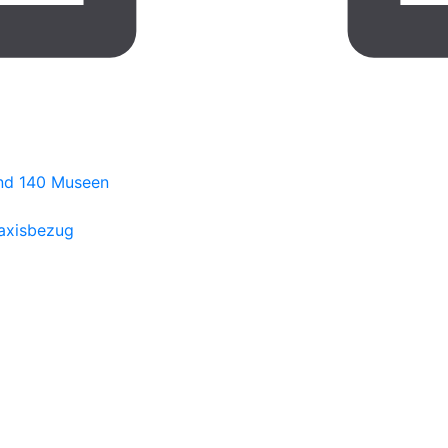
nd 140 Museen
raxisbezug